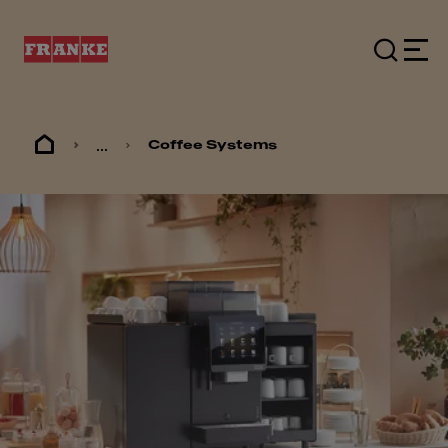
...
Coffee Systems